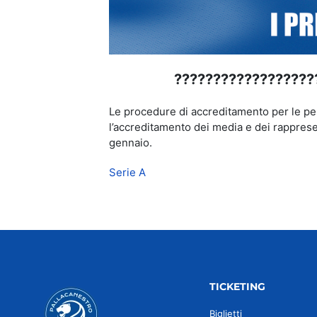
??????????????????
Le procedure di accreditamento per le per
l’accreditamento dei media e dei rapprese
gennaio.
Serie A
TICKETING
Biglietti