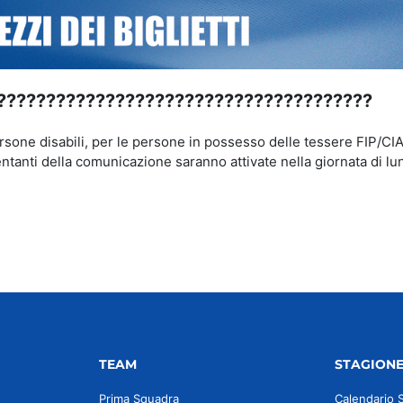
??????????????????????????????????????
sone disabili, per le persone in possesso delle tessere FIP/CI
ntanti della comunicazione saranno attivate nella giornata di lu
TEAM
STAGION
Prima Squadra
Calendario 