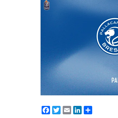
Facebook
Twitter
Email
LinkedIn
Condiv