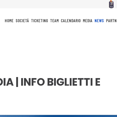
HOME
SOCIETÁ
TICKETING
TEAM
CALENDARIO
MEDIA
NEWS
PARTN
A | INFO BIGLIETTI E