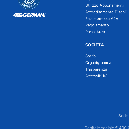
Utilizzo Abbonamenti
Accreditamento Disabili
PalaLeonessa A2A
Regolamento
Press Area
SOCIETÀ
Storia
Organigramma
Trasparenza
Accessibilità
Sede 
Capitale sociale € 400