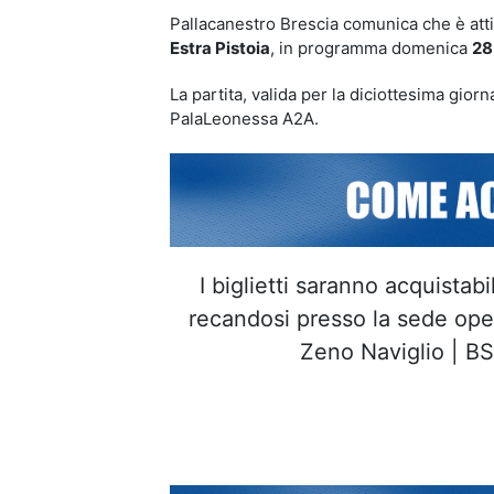
Pallacanestro Brescia comunica che è attiva
Estra Pistoia
, in programma domenica
28
La partita, valida per la diciottesima gior
PalaLeonessa A2A.
I biglietti saranno acquistabi
recandosi presso la sede oper
Zeno Naviglio | BS