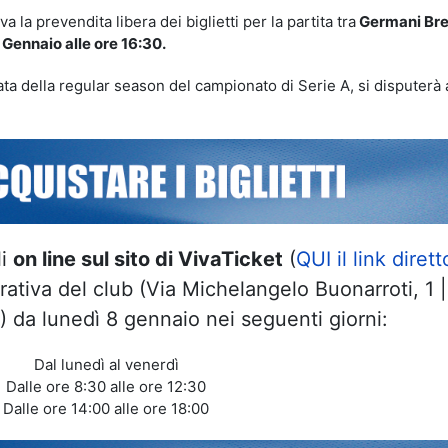
 la prevendita libera dei biglietti per la partita tra
Germani Bre
 Gennaio alle ore 16:30.
nata della regular season del campionato di Serie A, si disputerà 
li
on line sul sito di VivaTicket
(
QUI il link dirett
ativa del club (Via Michelangelo Buonarroti, 1 
) da lunedì 8 gennaio nei seguenti giorni:
Dal lunedì al venerdì
Dalle ore 8:30 alle ore 12:30
Dalle ore 14:00 alle ore 18:00