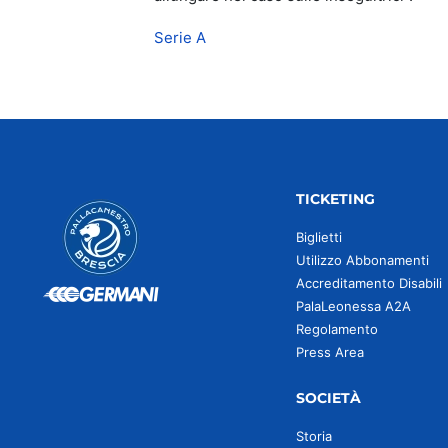
Serie A
TICKETING
Biglietti
Utilizzo Abbonamenti
Accreditamento Disabili
PalaLeonessa A2A
Regolamento
Press Area
SOCIETÀ
Storia