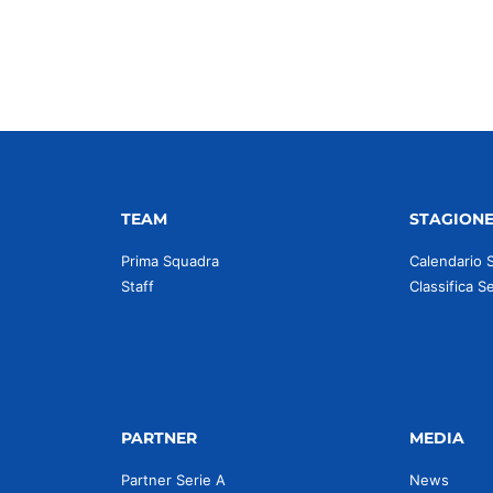
TEAM
STAGION
Prima Squadra
Calendario 
Staff
Classifica S
PARTNER
MEDIA
Partner Serie A
News