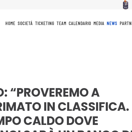
HOME
SOCIETÁ
TICKETING
TEAM
CALENDARIO
MEDIA
NEWS
PARTN
: “PROVEREMO A
RIMATO IN CLASSIFICA.
MPO CALDO DOVE