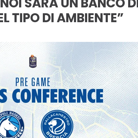
 NOI SARÀ UN BANCO D
L TIPO DI AMBIENTE”