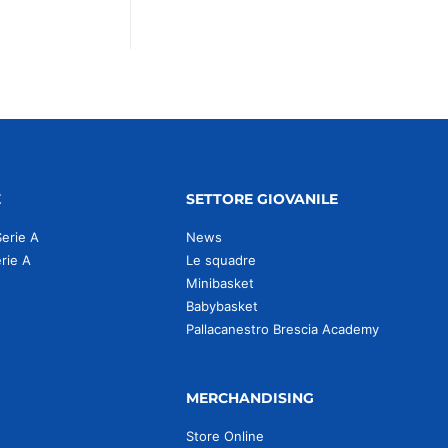
E
SETTORE GIOVANILE
Serie A
News
erie A
Le squadre
Minibasket
Babybasket
Pallacanestro Brescia Academy
MERCHANDISING
Store Online