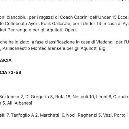
oni biancoblu: per i ragazzi di Coach Cabrini dell’Under 15 Ecce
e Collebeato Ayers Rock Gallarate; per l’Under 14 in casa di Ay
sket Pedrengo e per gli Aquilotti Open.
 che ha iniziato la fase classificazione in casa di Viadana; per l’
a, Pallacanestro Monteclarense e per gli Aquilotti Big.
ESCIA
CIA 73-59
rtoncin 2, Di Gregorio 3, Rota 18, Nespoli 10, Leoni 6, Carparel
 5. All. Albanesi
i 7, Tanfoglio A 2, Marchetti 6, Noci, Reghenzi 5, Vezi, Porto 1