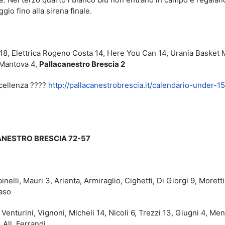
gio fino alla sirena finale.
8, Elettrica Rogeno Costa 14, Here You Can 14, Urania Basket 
 Mantova 4,
Pallacanestro Brescia 2
ccellenza ????
http://pallacanestrobrescia.it/calendario-under-15
NESTRO BRESCIA 72-57
li, Mauri 3, Arienta, Armiraglio, Cighetti, Di Giorgi 9, Moretti
aso
urini, Vignoni, Micheli 14, Nicoli 6, Trezzi 13, Giugni 4, Ment
. All. Ferrandi