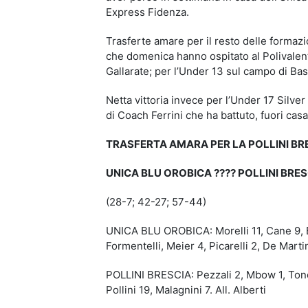
Express Fidenza.
Trasferte amare per il resto delle formazi
che domenica hanno ospitato al Polivalent
Gallarate; per l’Under 13 sul campo di Ba
Netta vittoria invece per l’Under 17 Silver
di Coach Ferrini che ha battuto, fuori cas
TRASFERTA AMARA PER LA POLLINI BR
UNICA BLU OROBICA
????
POLLINI BRES
(28-7; 42-27; 57-44)
UNICA BLU OROBICA: Morelli 11, Cane 9, Be
Formentelli, Meier 4, Picarelli 2, De Martin
POLLINI BRESCIA: Pezzali 2, Mbow 1, Tonell
Pollini 19, Malagnini 7. All. Alberti