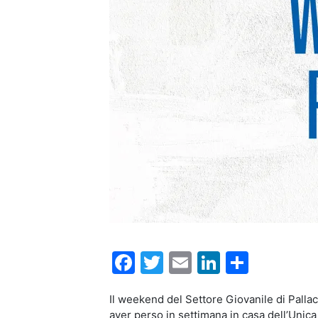
Facebook
Twitter
Email
LinkedIn
Condiv
Il weekend del Settore Giovanile di Pallac
aver perso in settimana in casa dell’Unic