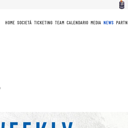
HOME
SOCIETÁ
TICKETING
TEAM
CALENDARIO
MEDIA
NEWS
PARTN
P