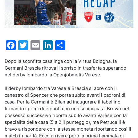
Facebook
Twitter
Email
LinkedIn
Condividi
Dopo la sconfitta casalinga con la Virtus Bologna, la
Germani Brescia ritrova il sorriso in trasferta superando
nel derby lombardo la Openjobmetis Varese.
Il derby lombardo tra Varese e Brescia si apre con il
canestro di Spencer che porta subito avanti i padroni di
casa. Per la Germani è Bilan ad inaugurare il tabellino
firmando i primi due punti con una schiacciata. Brown nel
possesso successivo riporta subito avanti Varese con la
specialità della casa (5 a 2 il punteggio), ma Petrucelli è
bravo a rispondere con la stessa moneta riportando così il
match in parità. Ecco arrivare però la prima fiammata di