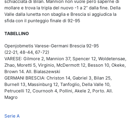
schiacciata di Bilan. Mannion non vuole però saperne di
mollare e trova la tripla del nuovo -1 a 2’’ dalla fine. Della
Valle dalla lunetta non sbaglia e Brescia si aggiudica la
sfida con il punteggio finale di 92-95
TABELLINO
Openjobmetis Varese-Germani Brescia 92-95
(22-21, 48-44, 67-72)
VARESE: Gilmore 2, Mannion 37, Spencer 12, Woldetensae,
Zhao, Moretti 5, Virginio, McDermott 12, Besson 10, Okeke,
Brown 14. All. Bialaszewski
GERMANI BRESCIA: Christon 14, Gabriel 3, Bilan 25,
Burnell 13, Massinburg 12, Tanfoglio, Della Valle 10,
Petrucelli 12, Cournooh 4, Pollini, Akele 2, Porto. All.
Magro
Serie A