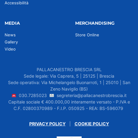
Accessibilità
MEDIA
MERCHANDISING
News
Store Online
Gallery
Video
PALLACANESTRO BRESCIA SRL
Sede legale: Via Caprera, 5 | 25125 | Brescia
Sede operativa: Via Michelangelo Buonarroti, 1 | 25010 | San
Zeno Naviglio (BS)
030.7285023
segreteria@pallacanestrobrescia.it
Capitale sociale € 400.000,00 interamente versato - P.IVA e
C.F. 02800370989 - F.I.P. 050925 - REA: BS-596079
PRIVACY POLICY
|
COOKIE POLICY