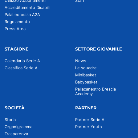
Utilizzo Abbonamenti
Staff
Accreditamento Disabili
PalaLeonessa A2A
Regolamento
Press Area
STAGIONE
SETTORE GIOVANILE
Calendario Serie A
News
Classifica Serie A
Le squadre
Minibasket
Babybasket
Pallacanestro Brescia
Academy
SOCIETÀ
PARTNER
Storia
Partner Serie A
Organigramma
Partner Youth
Trasparenza