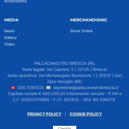
Accessibilità
MEDIA
MERCHANDISING
News
Store Online
Gallery
Video
PALLACANESTRO BRESCIA SRL
Sede legale: Via Caprera, 5 | 25125 | Brescia
Sede operativa: Via Michelangelo Buonarroti, 1 | 25010 | San
Zeno Naviglio (BS)
030.7285023
segreteria@pallacanestrobrescia.it
Capitale sociale € 400.000,00 interamente versato - P.IVA e
C.F. 02800370989 - F.I.P. 050925 - REA: BS-596079
PRIVACY POLICY
|
COOKIE POLICY
Credits