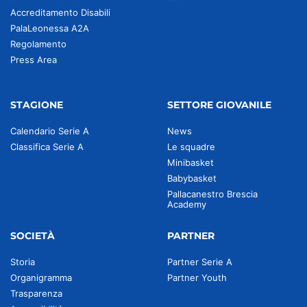
Accreditamento Disabili
PalaLeonessa A2A
Regolamento
Press Area
STAGIONE
SETTORE GIOVANILE
Calendario Serie A
News
Classifica Serie A
Le squadre
Minibasket
Babybasket
Pallacanestro Brescia
Academy
SOCIETÀ
PARTNER
Storia
Partner Serie A
Organigramma
Partner Youth
Trasparenza