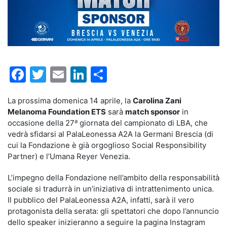
Facebook
Twitter
Email
LinkedIn
Condividi
La prossima domenica 14 aprile, la
Carolina Zani
Melanoma Foundation ETS
sarà
match sponsor
in
a
occasione della 27
giornata del campionato di LBA, che
vedrà sfidarsi al PalaLeonessa A2A la Germani Brescia (di
cui la Fondazione è già orgoglioso Social Responsibility
Partner) e l’Umana Reyer Venezia.
L’impegno della Fondazione nell’ambito della responsabilità
sociale si tradurrà in un’iniziativa di intrattenimento unica.
Il pubblico del PalaLeonessa A2A, infatti, sarà il vero
protagonista della serata: gli spettatori che dopo l’annuncio
dello speaker inizieranno a seguire la pagina Instagram