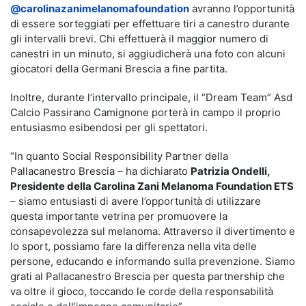
@carolinazanimelanomafoundation
avranno l’opportunità
di essere sorteggiati per effettuare tiri a canestro durante
gli intervalli brevi. Chi effettuerà il maggior numero di
canestri in un minuto, si aggiudicherà una foto con alcuni
giocatori della Germani Brescia a fine partita.
Inoltre, durante l’intervallo principale, il “Dream Team” Asd
Calcio Passirano Camignone porterà in campo il proprio
entusiasmo esibendosi per gli spettatori.
“In quanto Social Responsibility Partner della
Pallacanestro Brescia – ha dichiarato
Patrizia Ondelli,
Presidente della Carolina Zani Melanoma Foundation ETS
– siamo entusiasti di avere l’opportunità di utilizzare
questa importante vetrina per promuovere la
consapevolezza sul melanoma. Attraverso il divertimento e
lo sport, possiamo fare la differenza nella vita delle
persone, educando e informando sulla prevenzione. Siamo
grati al Pallacanestro Brescia per questa partnership che
va oltre il gioco, toccando le corde della responsabilità