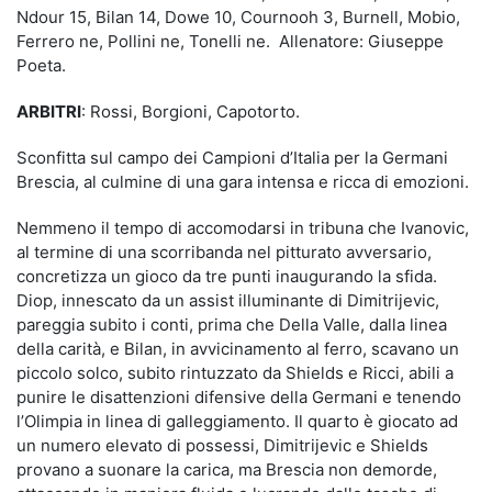
Ndour 15, Bilan 14, Dowe 10, Cournooh 3, Burnell, Mobio,
Ferrero ne, Pollini ne, Tonelli ne. Allenatore: Giuseppe
Poeta.
ARBITRI
: Rossi, Borgioni, Capotorto.
Sconfitta sul campo dei Campioni d’Italia per la Germani
Brescia, al culmine di una gara intensa e ricca di emozioni.
Nemmeno il tempo di accomodarsi in tribuna che Ivanovic,
al termine di una scorribanda nel pitturato avversario,
concretizza un gioco da tre punti inaugurando la sfida.
Diop, innescato da un assist illuminante di Dimitrijevic,
pareggia subito i conti, prima che Della Valle, dalla linea
della carità, e Bilan, in avvicinamento al ferro, scavano un
piccolo solco, subito rintuzzato da Shields e Ricci, abili a
punire le disattenzioni difensive della Germani e tenendo
l’Olimpia in linea di galleggiamento. Il quarto è giocato ad
un numero elevato di possessi, Dimitrijevic e Shields
provano a suonare la carica, ma Brescia non demorde,