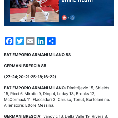
Facebook
Twitter
Email
LinkedIn
Condividi
EA7 EMPORIO ARMANI MILANO 88
GERMANI BRESCIA 85
(27-24;20-21;25-18;16-22)
EA7 EMPORIO ARMANI MILANO
: Dimitrijevic 15, Shields
15, Ricci 6, Mirotic 9, Diop 4, Leday 13, Brooks 12,
McCormack 11, Flaccadori 3, Caruso, Tonut, Bortolani ne.
Allenatore: Ettore Messina.
GERMANI BRESCIA
: Ivanovic 16, Della Valle 19, Rivers 8,