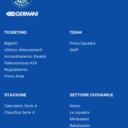
TICKETING
TEAM
Biglietti
Prima Squadra
Utilizzo Abbonamenti
Staff
Accreditamento Disabili
PalaLeonessa A2A
Regolamento
Press Area
STAGIONE
SETTORE GIOVANILE
Calendario Serie A
News
Classifica Serie A
Le squadre
Minibasket
Babybasket