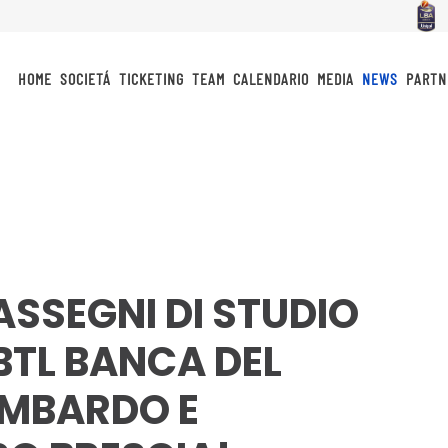
HOME
SOCIETÁ
TICKETING
TEAM
CALENDARIO
MEDIA
NEWS
PARTN
 ASSEGNI DI STUDIO
BTL BANCA DEL
OMBARDO E