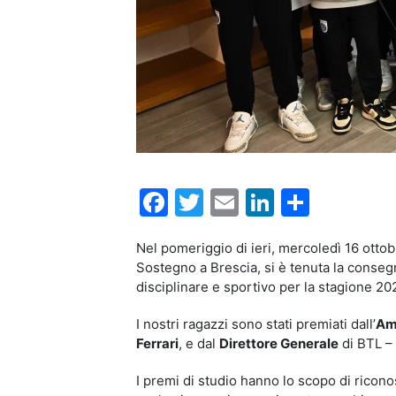
Facebook
Twitter
Email
LinkedIn
Condiv
Nel pomeriggio di ieri, mercoledì 16 ottob
Sostegno a Brescia, si è tenuta la conseg
disciplinare e sportivo per la stagione 2
I nostri ragazzi sono stati premiati dall’
Am
Ferrari
, e dal
Direttore Generale
di BTL –
I premi di studio hanno lo scopo di ricono