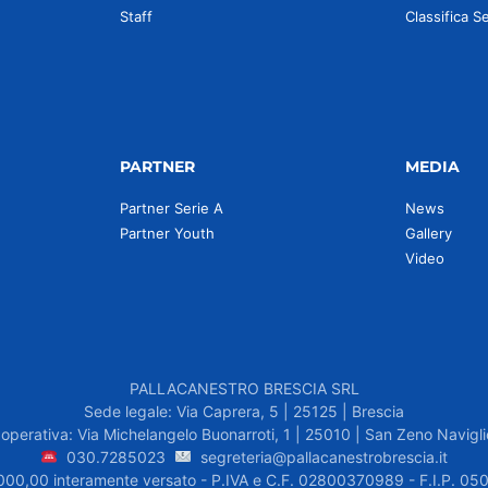
Staff
Classifica S
PARTNER
MEDIA
Partner Serie A
News
Partner Youth
Gallery
Video
PALLACANESTRO BRESCIA SRL
Sede legale: Via Caprera, 5 | 25125 | Brescia
operativa: Via Michelangelo Buonarroti, 1 | 25010 | San Zeno Navigli
030.7285023
segreteria@pallacanestrobrescia.it
.000,00 interamente versato - P.IVA e C.F. 02800370989 - F.I.P. 