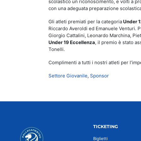
scolastico un riconoscimento, e volti a pr
con una adeguata preparazione scolastica
Gli atleti premiati per la categoria
Under 1
Riccardo Averoldi ed Emanuele Venturi. P
Giorgio Cattalini, Leonardo Marchina, Pie
Under 19 Eccellenza
, il premio è stato 
Tonelli.
Complimenti a tutti i nostri atleti per l’i
Settore Giovanile
,
Sponsor
TICKETING
Biglietti