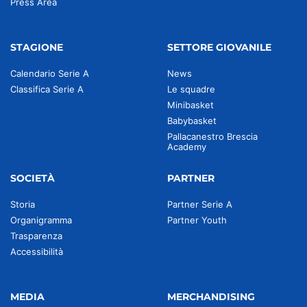
Press Area
STAGIONE
SETTORE GIOVANILE
Calendario Serie A
News
Classifica Serie A
Le squadre
Minibasket
Babybasket
Pallacanestro Brescia
Academy
SOCIETÀ
PARTNER
Storia
Partner Serie A
Organigramma
Partner Youth
Trasparenza
Accessibilità
MEDIA
MERCHANDISING