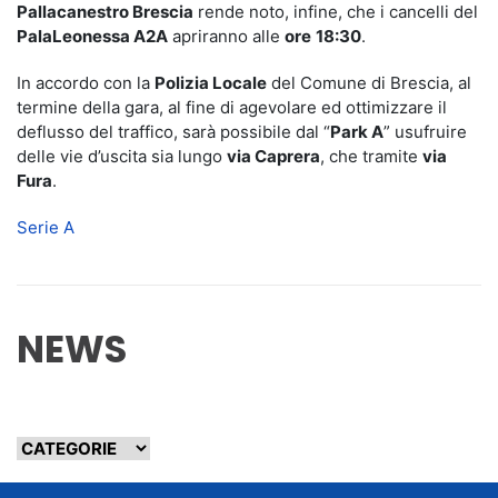
Pallacanestro Brescia
rende noto, infine, che i cancelli del
PalaLeonessa A2A
apriranno alle
ore
18:30
.
In accordo con la
Polizia Locale
del Comune di Brescia, al
termine della gara, al fine di agevolare ed ottimizzare il
deflusso del traffico, sarà possibile dal “
Park A
” usufruire
delle vie d’uscita sia lungo
via Caprera
, che tramite
via
Fura
.
Serie A
NEWS