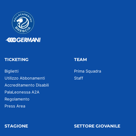
TICKETING
TEAM
Biglietti
Prima Squadra
Utilizzo Abbonamenti
Staff
Accreditamento Disabili
PalaLeonessa A2A
Regolamento
Press Area
STAGIONE
SETTORE GIOVANILE