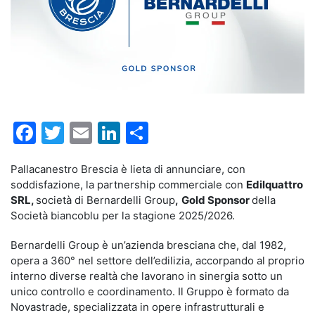
Facebook
Twitter
Email
LinkedIn
Condividi
Pallacanestro Brescia è lieta di annunciare, con
soddisfazione, la partnership commerciale con
Edilquattro
SRL,
società di Bernardelli Group
,
Gold Sponsor
della
Società biancoblu per la stagione 2025/2026.
Bernardelli Group è un’azienda bresciana che, dal 1982,
opera a 360° nel settore dell’edilizia, accorpando al proprio
interno diverse realtà che lavorano in sinergia sotto un
unico controllo e coordinamento. Il Gruppo è formato da
Novastrade, specializzata in opere infrastrutturali e