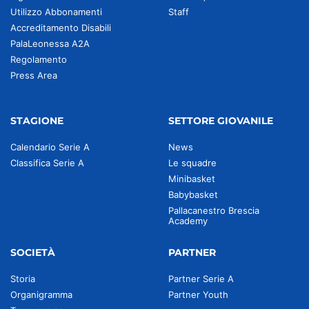
Utilizzo Abbonamenti
Staff
Accreditamento Disabili
PalaLeonessa A2A
Regolamento
Press Area
STAGIONE
SETTORE GIOVANILE
Calendario Serie A
News
Classifica Serie A
Le squadre
Minibasket
Babybasket
Pallacanestro Brescia
Academy
SOCIETÀ
PARTNER
Storia
Partner Serie A
Organigramma
Partner Youth