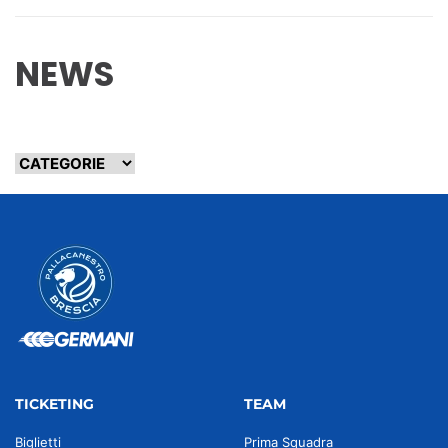
NEWS
TICKETING
TEAM
Biglietti
Prima Squadra