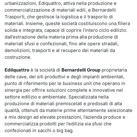
urbanizzazioni, Ediquattro, attiva nella produzione e
commercializzazione di materiali edili, e Bernardelli
Trasporti, che gestisce la logistica e il trasporto di
materiali. Insieme, queste società costituiscono una filiera
solida e integrata, capace di coprire l’intero ciclo edilizio:
dall’estrazione della materia prima alla produzione di
materiali sfusi e confezionati, fino alle opere stradali,
demolizioni, trasporti e al recupero dei materiali da
costruzione.
Edilquattro
è
la società di
Bernardelli Group
proprietaria
delle cave, dei siti produttivi e degli impianti ambientali,
punto di riferimento per le business unit che operano in
sinergia per offrire soluzioni complete e innovative nel
settore edilizio e ambientale.
Specializzata nella
produzione di materiali premiscelati e predosati di alta
qualità, ottenuti da materie prime attentamente selezionate
e mix design ad elevate prestazioni, l’azienda produce e
commercializza prodotti per l’edilizia sia sfusi che
confezionati in sacchi o big bag.