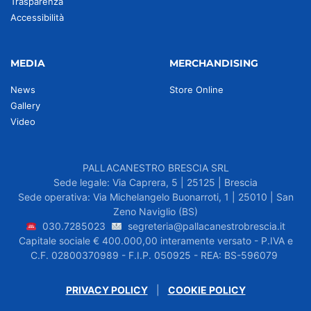
Trasparenza
Accessibilità
MEDIA
MERCHANDISING
News
Store Online
Gallery
Video
PALLACANESTRO BRESCIA SRL
Sede legale: Via Caprera, 5 | 25125 | Brescia
Sede operativa: Via Michelangelo Buonarroti, 1 | 25010 | San
Zeno Naviglio (BS)
030.7285023
segreteria@pallacanestrobrescia.it
Capitale sociale € 400.000,00 interamente versato - P.IVA e
C.F. 02800370989 - F.I.P. 050925 - REA: BS-596079
PRIVACY POLICY
|
COOKIE POLICY