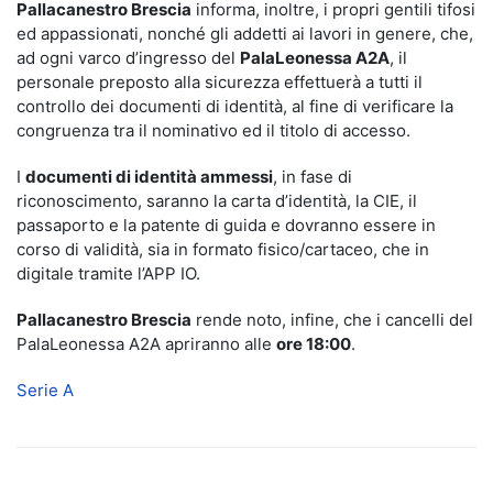
Pallacanestro Brescia
informa, inoltre, i propri gentili tifosi
ed appassionati, nonché gli addetti ai lavori in genere, che,
ad ogni varco d’ingresso del
PalaLeonessa A2A
, il
personale preposto alla sicurezza effettuerà a tutti il
controllo dei documenti di identità, al fine di verificare la
congruenza tra il nominativo ed il titolo di accesso.
I
documenti di identità ammessi
, in fase di
riconoscimento, saranno la carta d’identità, la CIE, il
passaporto e la patente di guida e dovranno essere in
corso di validità, sia in formato fisico/cartaceo, che in
digitale tramite l’APP IO.
Pallacanestro Brescia
rende noto, infine, che i cancelli del
PalaLeonessa A2A apriranno alle
ore 18:00
.
Serie A