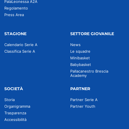
PalaLeonessa A2A
Regolamento
Press Area
STAGIONE
SETTORE GIOVANILE
Calendario Serie A
News
Classifica Serie A
Le squadre
Minibasket
Babybasket
Pallacanestro Brescia
Academy
SOCIETÀ
PARTNER
Storia
Partner Serie A
Organigramma
Partner Youth
Trasparenza
Accessibilità