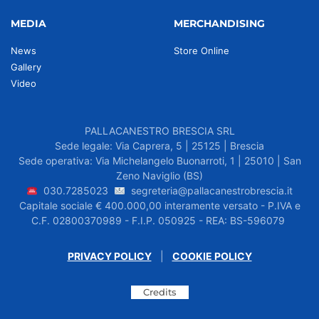
MEDIA
MERCHANDISING
News
Store Online
Gallery
Video
PALLACANESTRO BRESCIA SRL
Sede legale: Via Caprera, 5 | 25125 | Brescia
Sede operativa: Via Michelangelo Buonarroti, 1 | 25010 | San
Zeno Naviglio (BS)
030.7285023
segreteria@pallacanestrobrescia.it
Capitale sociale € 400.000,00 interamente versato - P.IVA e
C.F. 02800370989 - F.I.P. 050925 - REA: BS-596079
PRIVACY POLICY
|
COOKIE POLICY
Credits