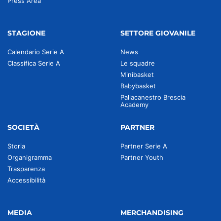
Press Area
STAGIONE
SETTORE GIOVANILE
Calendario Serie A
News
Classifica Serie A
Le squadre
Minibasket
Babybasket
Pallacanestro Brescia
Academy
SOCIETÀ
PARTNER
Storia
Partner Serie A
Organigramma
Partner Youth
Trasparenza
Accessibilità
MEDIA
MERCHANDISING