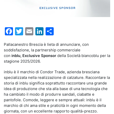
Facebook
Twitter
Email
LinkedIn
Condividi
Pallacanestro Brescia è lieta di annunciare, con
soddisfazione, la partnership commerciale
con
inblu,
Exclusive Sponsor
della Società biancoblu per la
stagione 2025/2026.
inblu è il marchio di Condor Trade, azienda bresciana
specializzata nella realizzazione di calzature. Raccontare la
storia di inblu significa soprattutto raccontare una grande
idea di produzione che sta alla base di una tecnologia che
ha cambiato il modo di produrre sandali, ciabatte e
pantofole. Comode, leggere e sempre attuali: inblu è il
marchio di chi ama stile e praticità in ogni momento della
giornata, con un eccellente rapporto qualità-prezzo.