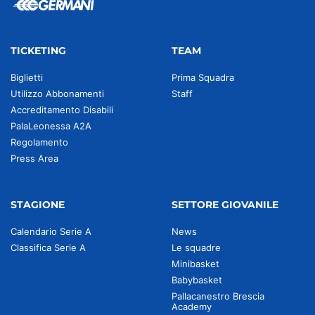
TICKETING
TEAM
Biglietti
Prima Squadra
Utilizzo Abbonamenti
Staff
Accreditamento Disabili
PalaLeonessa A2A
Regolamento
Press Area
STAGIONE
SETTORE GIOVANILE
Calendario Serie A
News
Classifica Serie A
Le squadre
Minibasket
Babybasket
Pallacanestro Brescia
Academy