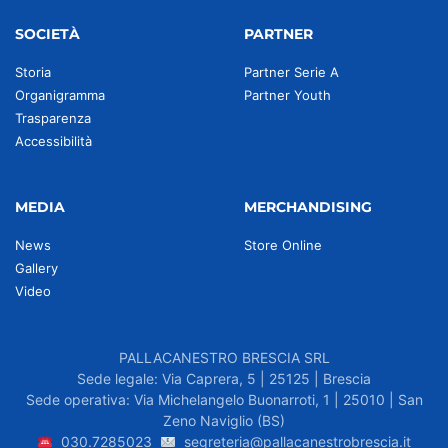
SOCIETÀ
PARTNER
Storia
Partner Serie A
Organigramma
Partner Youth
Trasparenza
Accessibilità
MEDIA
MERCHANDISING
News
Store Online
Gallery
Video
PALLACANESTRO BRESCIA SRL
Sede legale: Via Caprera, 5 | 25125 | Brescia
Sede operativa: Via Michelangelo Buonarroti, 1 | 25010 | San
Zeno Naviglio (BS)
030.7285023
segreteria@pallacanestrobrescia.it