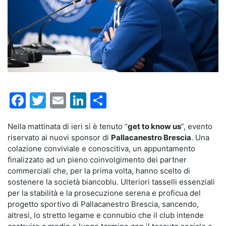
Facebook
Twitter
Email
LinkedIn
Condividi
Nella mattinata di ieri si è tenuto “
get to know us
”, evento
riservato ai nuovi sponsor di
Pallacanestro Brescia
. Una
colazione conviviale e conoscitiva, un appuntamento
finalizzato ad un pieno coinvolgimento dei partner
commerciali che, per la prima volta, hanno scelto di
sostenere la società biancoblu. Ulteriori tasselli essenziali
per la stabilità e la prosecuzione serena e proficua del
progetto sportivo di Pallacanestro Brescia, sancendo,
altresì, lo stretto legame e connubio che il club intende