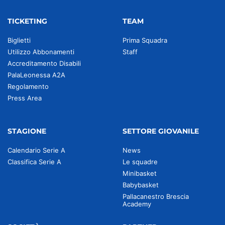
TICKETING
TEAM
Biglietti
Prima Squadra
Utilizzo Abbonamenti
Staff
Accreditamento Disabili
PalaLeonessa A2A
Regolamento
Press Area
STAGIONE
SETTORE GIOVANILE
Calendario Serie A
News
Classifica Serie A
Le squadre
Minibasket
Babybasket
Pallacanestro Brescia
Academy