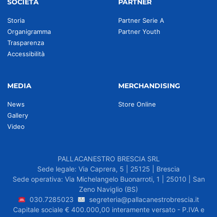
SOCIETÀ
PARTNER
Storia
Partner Serie A
Organigramma
Partner Youth
Trasparenza
Accessibilità
MEDIA
MERCHANDISING
News
Store Online
Gallery
Video
PALLACANESTRO BRESCIA SRL
Sede legale: Via Caprera, 5 | 25125 | Brescia
Sede operativa: Via Michelangelo Buonarroti, 1 | 25010 | San
Zeno Naviglio (BS)
030.7285023
segreteria@pallacanestrobrescia.it
Capitale sociale € 400.000,00 interamente versato - P.IVA e