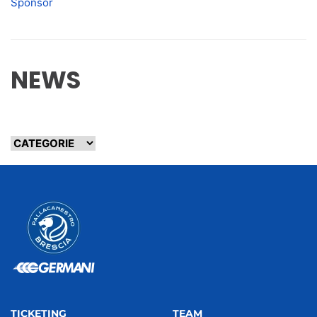
Sponsor
NEWS
TICKETING
TEAM