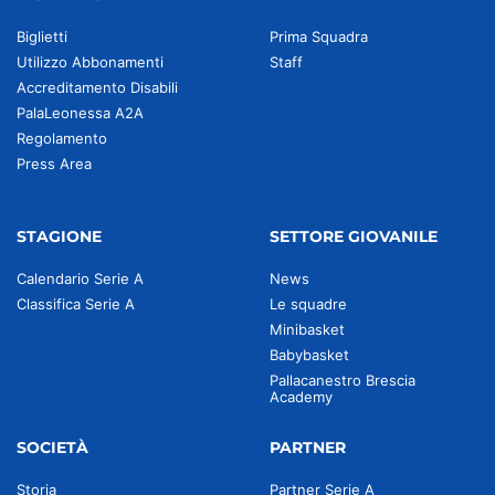
Biglietti
Prima Squadra
Utilizzo Abbonamenti
Staff
Accreditamento Disabili
PalaLeonessa A2A
Regolamento
Press Area
STAGIONE
SETTORE GIOVANILE
Calendario Serie A
News
Classifica Serie A
Le squadre
Minibasket
Babybasket
Pallacanestro Brescia
Academy
SOCIETÀ
PARTNER
Storia
Partner Serie A