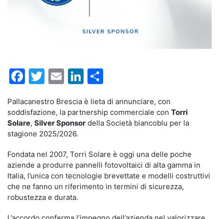
Facebook
Twitter
Email
LinkedIn
Condividi
Pallacanestro Brescia è lieta di annunciare, con
soddisfazione, la partnership commerciale con
Torri
Solare
,
Silver Sponsor
della Società biancoblu per la
stagione 2025/2026.
Fondata nel 2007, Torri Solare è oggi una delle poche
aziende a produrre pannelli fotovoltaici di alta gamma in
Italia, l’unica con tecnologie brevettate e modelli costruttivi
che ne fanno un riferimento in termini di sicurezza,
robustezza e durata.
L’accordo conferma l’impegno dell’azienda nel valorizzare