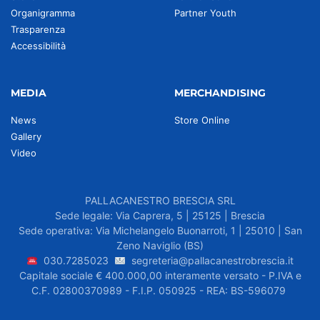
Organigramma
Partner Youth
Trasparenza
Accessibilità
MEDIA
MERCHANDISING
News
Store Online
Gallery
Video
PALLACANESTRO BRESCIA SRL
Sede legale: Via Caprera, 5 | 25125 | Brescia
Sede operativa: Via Michelangelo Buonarroti, 1 | 25010 | San
Zeno Naviglio (BS)
030.7285023
segreteria@pallacanestrobrescia.it
Capitale sociale € 400.000,00 interamente versato - P.IVA e
C.F. 02800370989 - F.I.P. 050925 - REA: BS-596079