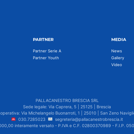
PARTNER
MEDIA
Partner Serie A
News
Partner Youth
Gallery
Video
PALLACANESTRO BRESCIA SRL
Sede legale: Via Caprera, 5 | 25125 | Brescia
operativa: Via Michelangelo Buonarroti, 1 | 25010 | San Zeno Navigli
030.7285023
segreteria@pallacanestrobrescia.it
.000,00 interamente versato - P.IVA e C.F. 02800370989 - F.I.P. 