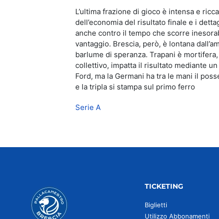
L’ultima frazione di gioco è intensa e ric
dell’economia del risultato finale e i dett
anche contro il tempo che scorre inesorabil
vantaggio. Brescia, però, è lontana dall’a
barlume di speranza. Trapani è mortifera, 
collettivo, impatta il risultato mediante u
Ford, ma la Germani ha tra le mani il poss
e la tripla si stampa sul primo ferro
Serie A
TICKETING
Biglietti
Utilizzo Abbonamenti