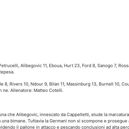
idi
, Petrucelli, Alibegovic 11, Eboua, Hurt 23, Ford 8, Sanogo 7, Ross
 Repesa.
alle 8, Rivers 10, Ndour 9, Bilan 11, Massinburg 13, Burnell 10, C
 ne. Allenatore: Matteo Cotelli.
na che Alibegovic, innescato da Cappelletti, elude la marcatura
oda una bimane. Tuttavia la Germani non si scompone e prosegue
videndo il pallone in attacco e pescando conclusioni ad alta per