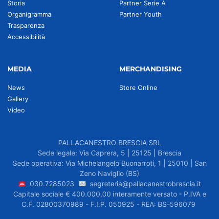
Storia
Partner Serie A
Organigramma
Partner Youth
Trasparenza
Accessibilità
MEDIA
MERCHANDISING
News
Store Online
Gallery
Video
PALLACANESTRO BRESCIA SRL
Sede legale: Via Caprera, 5 | 25125 | Brescia
Sede operativa: Via Michelangelo Buonarroti, 1 | 25010 | San
Zeno Naviglio (BS)
030.7285023
segreteria@pallacanestrobrescia.it
Capitale sociale € 400.000,00 interamente versato - P.IVA e
C.F. 02800370989 - F.I.P. 050925 - REA: BS-596079