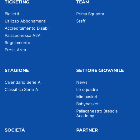
TICKETING
TEAM
Biglietti
Prima Squadra
Utilizzo Abbonamenti
Staff
Accreditamento Disabili
PalaLeonessa A2A
Regolamento
Press Area
STAGIONE
SETTORE GIOVANILE
Calendario Serie A
News
Classifica Serie A
Le squadre
Minibasket
Babybasket
Pallacanestro Brescia
Academy
SOCIETÀ
PARTNER