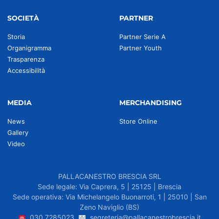
SOCIETÀ
PARTNER
Storia
Partner Serie A
Organigramma
Partner Youth
Trasparenza
Accessibilità
MEDIA
MERCHANDISING
News
Store Online
Gallery
Video
PALLACANESTRO BRESCIA SRL
Sede legale: Via Caprera, 5 | 25125 | Brescia
Sede operativa: Via Michelangelo Buonarroti, 1 | 25010 | San
Zeno Naviglio (BS)
030.7285023
segreteria@pallacanestrobrescia.it