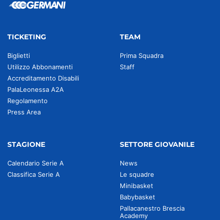
TICKETING
TEAM
Biglietti
Prima Squadra
Utilizzo Abbonamenti
Staff
Accreditamento Disabili
PalaLeonessa A2A
Regolamento
Press Area
STAGIONE
SETTORE GIOVANILE
Calendario Serie A
News
Classifica Serie A
Le squadre
Minibasket
Babybasket
Pallacanestro Brescia
Academy