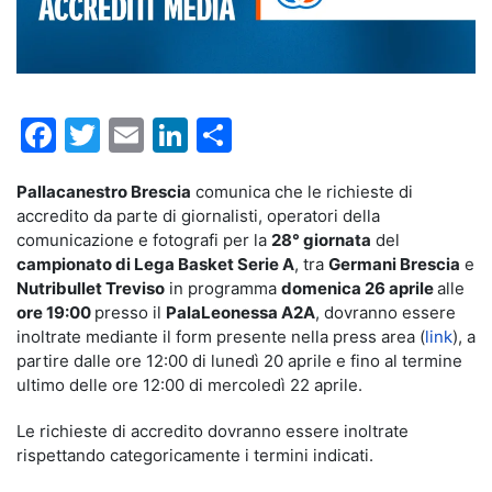
Facebook
Twitter
Email
LinkedIn
Condividi
Pallacanestro Brescia
comunica che le richieste di
accredito da parte di giornalisti, operatori della
comunicazione e fotografi per la
28° giornata
del
campionato di Lega Basket Serie A
, tra
Germani Brescia
e
Nutribullet Treviso
in programma
domenica 26 aprile
alle
ore 19:00
presso il
PalaLeonessa A2A
, dovranno essere
inoltrate mediante il form presente nella press area (
link
), a
partire dalle ore 12:00 di lunedì 20 aprile e fino al termine
ultimo delle ore 12:00 di mercoledì 22 aprile.
Le richieste di accredito dovranno essere inoltrate
rispettando categoricamente i termini indicati.