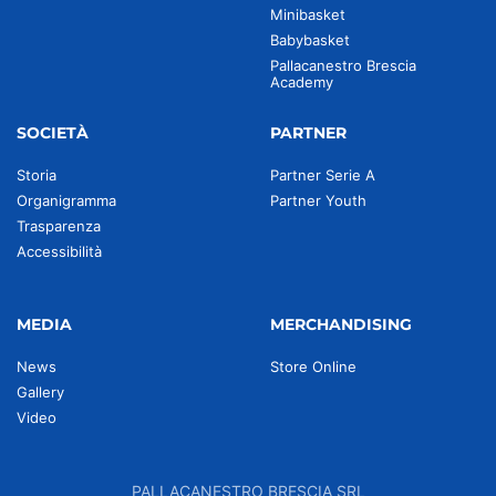
Minibasket
Babybasket
Pallacanestro Brescia
Academy
SOCIETÀ
PARTNER
Storia
Partner Serie A
Organigramma
Partner Youth
Trasparenza
Accessibilità
MEDIA
MERCHANDISING
News
Store Online
Gallery
Video
PALLACANESTRO BRESCIA SRL