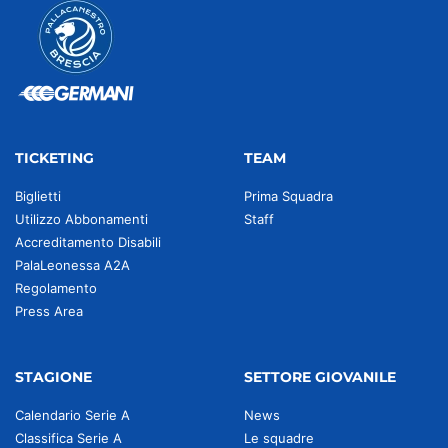
TICKETING
TEAM
Biglietti
Prima Squadra
Utilizzo Abbonamenti
Staff
Accreditamento Disabili
PalaLeonessa A2A
Regolamento
Press Area
STAGIONE
SETTORE GIOVANILE
Calendario Serie A
News
Classifica Serie A
Le squadre