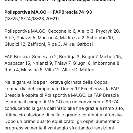
Polisportiva MA.GO — FAPBrescia 74-93
(18-25,18-24;18-23,20-21)
Polisportiva MA.GO: Cecconello 6, Aiello 3, Prydryk 20,
Albè, Gaiazzi 5, Maccan 4, Mattiuzzo 2, Schembri 19,
Giudici 12, Zaffironi, Ripa 3. All.re: Garbosi
FAP Brescia: Semeraro 2, Bordiga 3, Begni 7, Micheli 15,
Ababacar 15, Nnianzi 9, Thiaw 7, Giugni 6, Imbornone 8,
Rosa 4, Messina 5, Villa 12. All.re Di Matteo
Nella gara valida per l’ottava giornata della Coppa
Lombardia del campionato Under 17 Eccellenza, la FAP
Brescia è ospite di Polisportiva MA.GO. La FAP Brescia
espugna il campo di MA.GO con un convincente 93-74,
conducendo la gara dall’inizio alla fine grazie a ritmo alto,
ottima circolazione di palla e grande continuità offensiva.
Dopo un primo quarto equilibrato, gli ospiti aumentano
progressivamente il vantaggio sfruttando transizioni