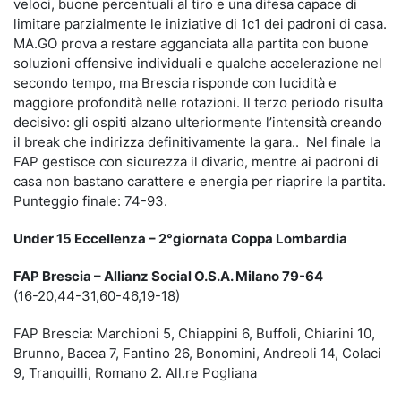
veloci, buone percentuali al tiro e una difesa capace di
limitare parzialmente le iniziative di 1c1 dei padroni di casa.
MA.GO prova a restare agganciata alla partita con buone
soluzioni offensive individuali e qualche accelerazione nel
secondo tempo, ma Brescia risponde con lucidità e
maggiore profondità nelle rotazioni. Il terzo periodo risulta
decisivo: gli ospiti alzano ulteriormente l’intensità creando
il break che indirizza definitivamente la gara.. Nel finale la
FAP gestisce con sicurezza il divario, mentre ai padroni di
casa non bastano carattere e energia per riaprire la partita.
Punteggio finale: 74-93.
Under 15 Eccellenza – 2°giornata Coppa Lombardia
FAP Brescia – Allianz Social O.S.A. Milano 79-64
(16-20,44-31,60-46,19-18)
FAP Brescia: Marchioni 5, Chiappini 6, Buffoli, Chiarini 10,
Brunno, Bacea 7, Fantino 26, Bonomini, Andreoli 14, Colaci
9, Tranquilli, Romano 2. All.re Pogliana