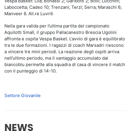
Vespa Basket: Lila; Bonassi 2; Garibotti 2; Bolli; Lucchini;
Laboccetta; Cadeo 10; Trenzani; Terzi; Serra; Maraschi 6;
Manveer 6. All.re Luvriti
Nella gara valida per l’ultima partita del campionato
Aquilotti Small, il gruppo Pallacanestro Brescia Ugolini
affronta e ospita Vespa Basket. L’avvio di gara è equilibrato
tra le due formazioni. I ragazzi di coach Marsadri riescono
a vincere tre mini periodi. La reazione degli ospiti arriva
nell’ultimo periodo, ma il vantaggio accumulato dai
biancoblu permette alla squadra di casa di vincere il match
con il punteggio di 14-10.
Settore Giovanile
NEWS