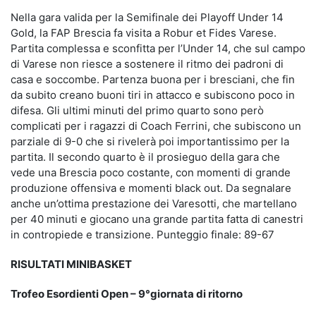
Nella gara valida per la Semifinale dei Playoff Under 14
Gold, la FAP Brescia fa visita a Robur et Fides Varese.
Partita complessa e sconfitta per l’Under 14, che sul campo
di Varese non riesce a sostenere il ritmo dei padroni di
casa e soccombe. Partenza buona per i bresciani, che fin
da subito creano buoni tiri in attacco e subiscono poco in
difesa. Gli ultimi minuti del primo quarto sono però
complicati per i ragazzi di Coach Ferrini, che subiscono un
parziale di 9-0 che si rivelerà poi importantissimo per la
partita. Il secondo quarto è il prosieguo della gara che
vede una Brescia poco costante, con momenti di grande
produzione offensiva e momenti black out. Da segnalare
anche un’ottima prestazione dei Varesotti, che martellano
per 40 minuti e giocano una grande partita fatta di canestri
in contropiede e transizione. Punteggio finale: 89-67
RISULTATI MINIBASKET
Trofeo Esordienti Open – 9°giornata di ritorno