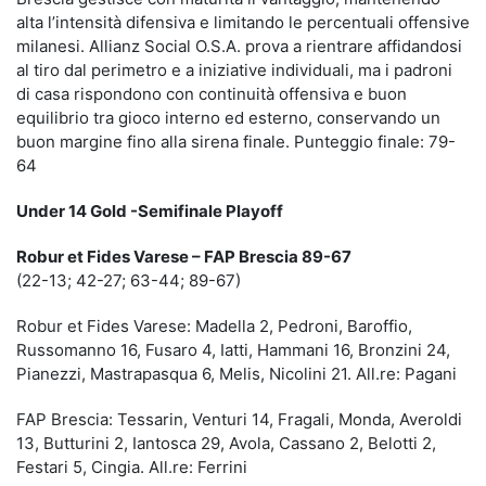
alta l’intensità difensiva e limitando le percentuali offensive
milanesi. Allianz Social O.S.A. prova a rientrare affidandosi
al tiro dal perimetro e a iniziative individuali, ma i padroni
di casa rispondono con continuità offensiva e buon
equilibrio tra gioco interno ed esterno, conservando un
buon margine fino alla sirena finale. Punteggio finale: 79-
64
Under 14 Gold -Semifinale Playoff
Robur et Fides Varese – FAP Brescia 89-67
(22-13; 42-27; 63-44; 89-67)
Robur et Fides Varese: Madella 2, Pedroni, Baroffio,
Russomanno 16, Fusaro 4, Iatti, Hammani 16, Bronzini 24,
Pianezzi, Mastrapasqua 6, Melis, Nicolini 21. All.re: Pagani
FAP Brescia: Tessarin, Venturi 14, Fragali, Monda, Averoldi
13, Butturini 2, Iantosca 29, Avola, Cassano 2, Belotti 2,
Festari 5, Cingia. All.re: Ferrini