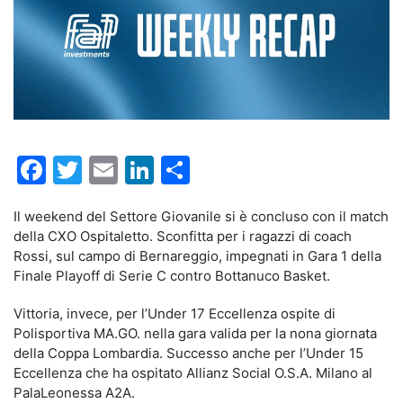
Facebook
Twitter
Email
LinkedIn
Condividi
Il weekend del Settore Giovanile si è concluso con il match
della CXO Ospitaletto. Sconfitta per i ragazzi di coach
Rossi, sul campo di Bernareggio, impegnati in Gara 1 della
Finale Playoff di Serie C contro Bottanuco Basket.
Vittoria, invece, per l’Under 17 Eccellenza ospite di
Polisportiva MA.GO. nella gara valida per la nona giornata
della Coppa Lombardia. Successo anche per l’Under 15
Eccellenza che ha ospitato Allianz Social O.S.A. Milano al
PalaLeonessa A2A.