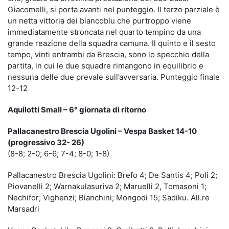
Giacomelli, si porta avanti nel punteggio. Il terzo parziale è
un netta vittoria dei biancoblu che purtroppo viene
immediatamente stroncata nel quarto tempino da una
grande reazione della squadra camuna. Il quinto e il sesto
tempo, vinti entrambi da Brescia, sono lo specchio della
partita, in cui le due squadre rimangono in equilibrio e
nessuna delle due prevale sull’avversaria. Punteggio finale
12-12
Aquilotti Small – 6° giornata di ritorno
Pallacanestro Brescia Ugolini – Vespa Basket 14-10
(progressivo 32- 26)
(8-8; 2-0; 6-6; 7-4; 8-0; 1-8)
Pallacanestro Brescia Ugolini: Brefo 4; De Santis 4; Poli 2;
Piovanelli 2; Warnakulasuriva 2; Maruelli 2, Tomasoni 1;
Nechifor; Vighenzi; Bianchini; Mongodi 15; Sadiku. All.re
Marsadri