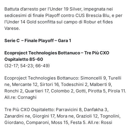
Battuta d’arresto per l’Under 19 Silver, impegnata nei
sedicesimi di finale Playoff contro CUS Brescia Blu, e per
l’Under 14 Gold sconfitta sul campo di Robur et fides
Varese.
Serie C – Finale Playoff – Gara 1
Ecoproject Technologies Bottanuco – Tre Più CXO
Ospitaletto 85-60
(32-17; 54-23; 66-49)
Ecoproject Technologies Bottanuco: Simoncelli 9, Turelli
ne, Mercante 12, Sirtori 16, Todeschini 2, Malberti 9,
Ronchi 2, Quartieri 17, Colombo 2, Gotti, Pirotta 5, Pirola 11.
All.re: Cornaghi
Tre Più CXO Ospitaletto: Parravicini 8, Danfakha 3,
Zanardini ne, Giorgini 17, Mora ne, Grazioli 12, Tognolini,
Giordano, Comparoni, Moss 15, Festa 5. All.re: Rossi