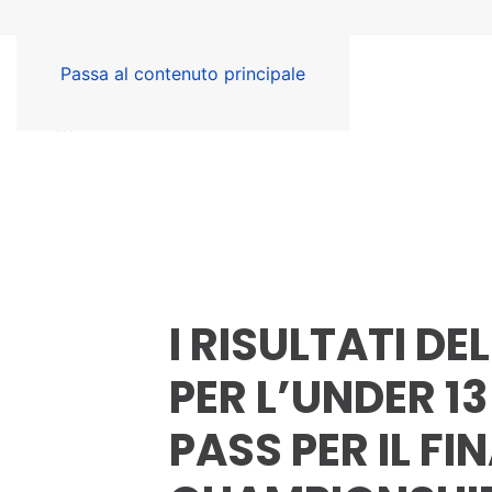
Passa al contenuto principale
I RISULTATI D
PER L’UNDER 1
PASS PER IL FI