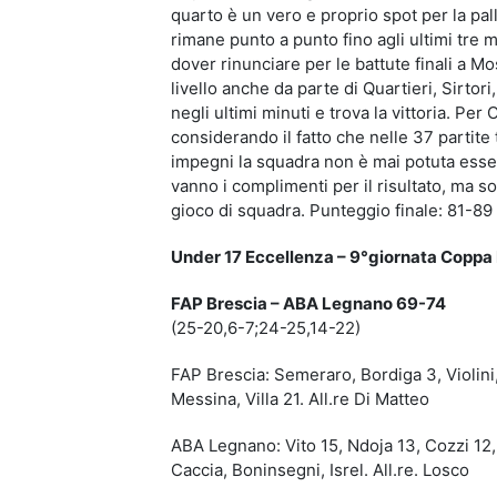
quarto è un vero e proprio spot per la pall
rimane punto a punto fino agli ultimi tre m
dover rinunciare per le battute finali a Mo
livello anche da parte di Quartieri, Sirtori,
negli ultimi minuti e trova la vittoria. Pe
considerando il fatto che nelle 37 partite 
impegni la squadra non è mai potuta esser
vanno i complimenti per il risultato, ma sop
gioco di squadra. Punteggio finale: 81-89
Under 17 Eccellenza – 9°giornata Copp
FAP Brescia – ABA Legnano 69-74
(25-20,6-7;24-25,14-22)
FAP Brescia: Semeraro, Bordiga 3, Violini,
Messina, Villa 21. All.re Di Matteo
ABA Legnano: Vito 15, Ndoja 13, Cozzi 12, M
Caccia, Boninsegni, Isrel. All.re. Losco