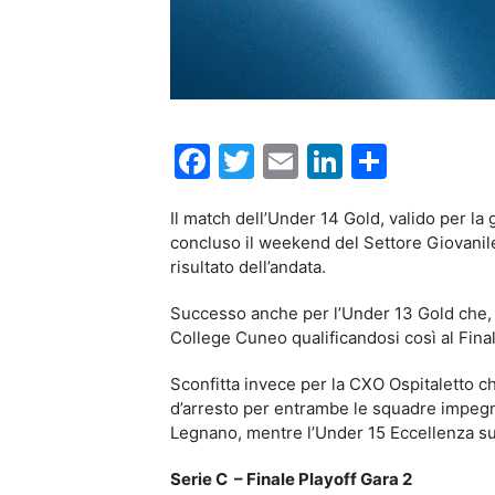
Facebook
Twitter
Email
LinkedIn
Condiv
Il match dell’Under 14 Gold, valido per la
concluso il weekend del Settore Giovanile.
risultato dell’andata.
Successo anche per l’Under 13 Gold che, 
College Cuneo qualificandosi così al Fina
Sconfitta invece per la CXO Ospitaletto c
d’arresto per entrambe le squadre impegn
Legnano, mentre l’Under 15 Eccellenza su
Serie C – Finale Playoff Gara 2