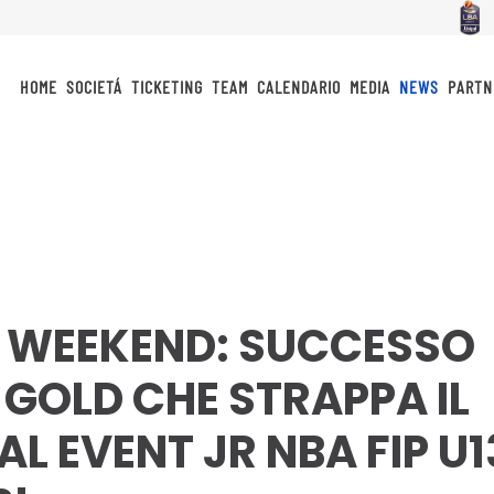
HOME
SOCIETÁ
TICKETING
TEAM
CALENDARIO
MEDIA
NEWS
PARTN
EL WEEKEND: SUCCESSO
3 GOLD CHE STRAPPA IL
NAL EVENT JR NBA FIP U1