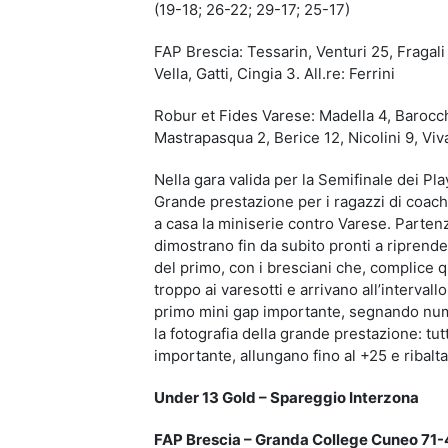
(19-18; 26-22; 29-17; 25-17)
FAP Brescia: Tessarin, Venturi 25, Fragali 
Vella, Gatti, Cingia 3. All.re: Ferrini
Robur et Fides Varese: Madella 4, Barocch
Mastrapasqua 2, Berice 12, Nicolini 9, Viva
Nella gara valida per la Semifinale dei Pl
Grande prestazione per i ragazzi di coach F
a casa la miniserie contro Varese. Partenz
dimostrano fin da subito pronti a riprender
del primo, con i bresciani che, complice 
troppo ai varesotti e arrivano all’intervall
primo mini gap importante, segnando numer
la fotografia della grande prestazione: tut
importante, allungano fino al +25 e ribalt
Under 13 Gold – Spareggio Interzona
FAP Brescia – Granda College Cuneo 71