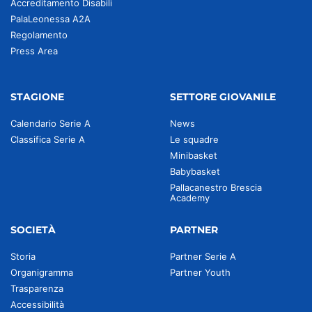
Accreditamento Disabili
PalaLeonessa A2A
Regolamento
Press Area
STAGIONE
SETTORE GIOVANILE
Calendario Serie A
News
Classifica Serie A
Le squadre
Minibasket
Babybasket
Pallacanestro Brescia
Academy
SOCIETÀ
PARTNER
Storia
Partner Serie A
Organigramma
Partner Youth
Trasparenza
Accessibilità