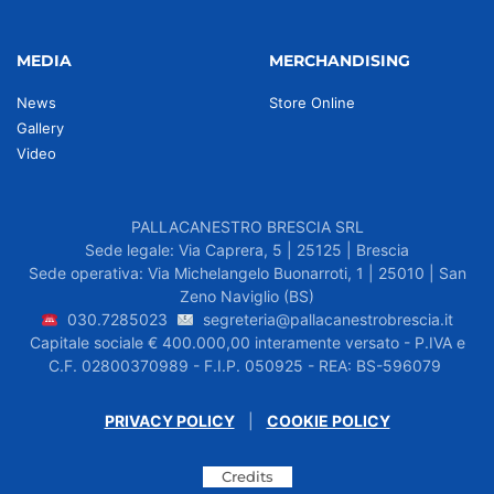
MEDIA
MERCHANDISING
News
Store Online
Gallery
Video
PALLACANESTRO BRESCIA SRL
Sede legale: Via Caprera, 5 | 25125 | Brescia
Sede operativa: Via Michelangelo Buonarroti, 1 | 25010 | San
Zeno Naviglio (BS)
030.7285023
segreteria@pallacanestrobrescia.it
Capitale sociale € 400.000,00 interamente versato - P.IVA e
C.F. 02800370989 - F.I.P. 050925 - REA: BS-596079
PRIVACY POLICY
|
COOKIE POLICY
Credits