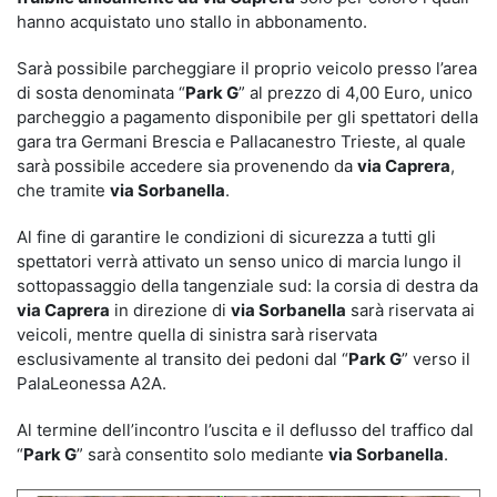
hanno acquistato uno stallo in abbonamento.
Sarà possibile parcheggiare il proprio veicolo presso l’area
di sosta denominata “
Park G
” al prezzo di 4,00 Euro, unico
parcheggio a pagamento disponibile per gli spettatori della
gara tra Germani Brescia e Pallacanestro Trieste, al quale
sarà possibile accedere sia provenendo da
via Caprera
,
che tramite
via Sorbanella
.
Al fine di garantire le condizioni di sicurezza a tutti gli
spettatori verrà attivato un senso unico di marcia lungo il
sottopassaggio della tangenziale sud: la corsia di destra da
via Caprera
in direzione di
via Sorbanella
sarà riservata ai
veicoli, mentre quella di sinistra sarà riservata
esclusivamente al transito dei pedoni dal “
Park G
” verso il
PalaLeonessa A2A.
Al termine dell’incontro l’uscita e il deflusso del traffico dal
“
Park G
” sarà consentito solo mediante
via Sorbanella
.