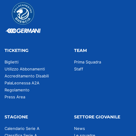
TICKETING
TEAM
Biglietti
Prima Squadra
Utilizzo Abbonamenti
Staff
Accreditamento Disabili
PalaLeonessa A2A
Regolamento
Press Area
STAGIONE
SETTORE GIOVANILE
Calendario Serie A
News
Classifica Serie A
Le squadre