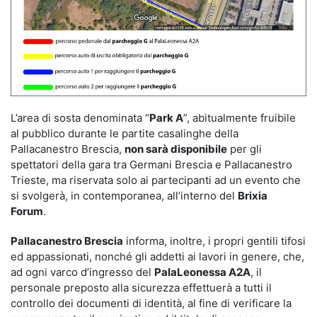
L’area di sosta denominata “
Park A
”, abitualmente fruibile
al pubblico durante le partite casalinghe della
Pallacanestro Brescia,
non sarà disponibile
per gli
spettatori della gara tra Germani Brescia e Pallacanestro
Trieste, ma riservata solo ai partecipanti ad un evento che
si svolgerà, in contemporanea, all’interno del
Brixia
Forum
.
Pallacanestro Brescia
informa, inoltre, i propri gentili tifosi
ed appassionati, nonché gli addetti ai lavori in genere, che,
ad ogni varco d’ingresso del
PalaLeonessa A2A
, il
personale preposto alla sicurezza effettuerà a tutti il
controllo dei documenti di identità, al fine di verificare la