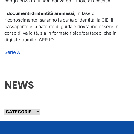
congruenza tra il nominativo ed il titolo di accesso.
I
documenti di identità ammessi
, in fase di
riconoscimento, saranno la carta d’identità, la CIE, il
passaporto e la patente di guida e dovranno essere in
corso di validità, sia in formato fisico/cartaceo, che in
digitale tramite l’APP IO.
Serie A
NEWS