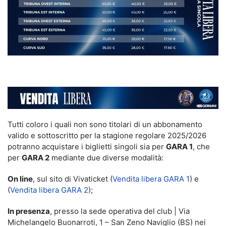
Tutti coloro i quali non sono titolari di un abbonamento
valido e sottoscritto per la stagione regolare 2025/2026
potranno acquistare i biglietti singoli sia per
GARA 1
, che
per
GARA 2
mediante due diverse modalità:
On line
, sul sito di Vivaticket (
Vendita libera GARA 1
) e
(
Vendita libera GARA 2
);
In presenza
, presso la sede operativa del club | Via
Michelangelo Buonarroti, 1 – San Zeno Naviglio (BS) nei