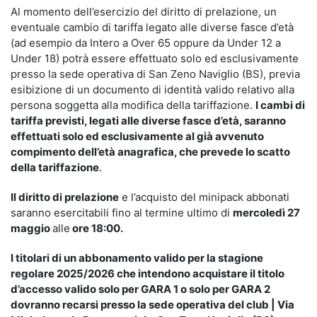
Al momento dell’esercizio del diritto di prelazione, un
eventuale cambio di tariffa legato alle diverse fasce d’età
(ad esempio da Intero a Over 65 oppure da Under 12 a
Under 18) potrà essere effettuato solo ed esclusivamente
presso la sede operativa di San Zeno Naviglio (BS), previa
esibizione di un documento di identità valido relativo alla
persona soggetta alla modifica della tariffazione.
I cambi di
tariffa previsti, legati alle diverse fasce d’età, saranno
effettuati solo ed esclusivamente al già avvenuto
compimento dell’età anagrafica, che prevede lo scatto
della tariffazione
.
Il diritto di prelazione
e l’acquisto del minipack abbonati
saranno esercitabili fino al termine ultimo di
mercoledì 27
maggio
alle
ore 18:00.
I titolari di un abbonamento valido per la stagione
regolare 2025/2026 che intendono acquistare il titolo
d’accesso valido solo per GARA 1 o solo per GARA 2
dovranno recarsi presso la sede operativa del club | Via