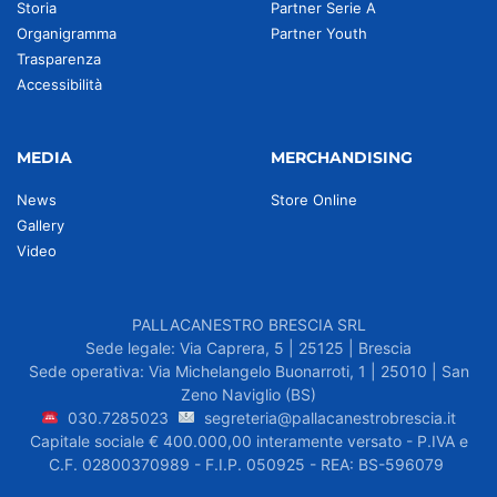
Storia
Partner Serie A
Organigramma
Partner Youth
Trasparenza
Accessibilità
MEDIA
MERCHANDISING
News
Store Online
Gallery
Video
PALLACANESTRO BRESCIA SRL
Sede legale: Via Caprera, 5 | 25125 | Brescia
Sede operativa: Via Michelangelo Buonarroti, 1 | 25010 | San
Zeno Naviglio (BS)
030.7285023
segreteria@pallacanestrobrescia.it
Capitale sociale € 400.000,00 interamente versato - P.IVA e
C.F. 02800370989 - F.I.P. 050925 - REA: BS-596079