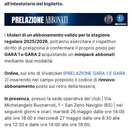
all’intestatario del biglietto.
I
titolari di un abbonamento valido per la stagione
regolare 2025/2026
, potranno esercitare il rispettivo
diritto di prelazione e confermare il proprio posto per
GARA 1 e GARA 2
acquistando un
minipack abbonati
mediante due modalità:
Online,
sul sito di Vivaticket (
PRELAZIONE GARA 1 E GARA
2
) inserendo nel campo preposto il codice di
rinnovo
abbonamento
posto sul retro della tessera;
In presenza
, presso la sede operativa del club | Via
Michelangelo Buonarroti, 1 – San Zeno Naviglio (BS) | nei
seguenti giorni e orari: martedì 26 maggio dalle ore 14:00
alle ore 18:00 e mercoledì 27 maggio dalle ore 8:30 alle
ore 12:30 e dalle ore 14:00 alle ore 18:00;