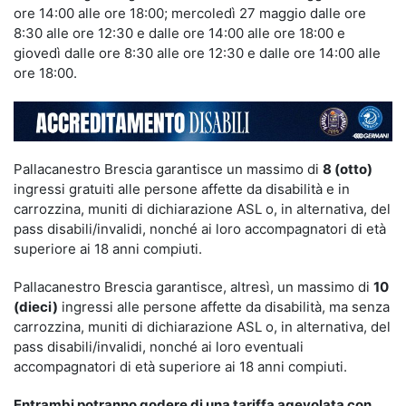
ore 14:00 alle ore 18:00; mercoledì 27 maggio dalle ore
8:30 alle ore 12:30 e dalle ore 14:00 alle ore 18:00 e
giovedì dalle ore 8:30 alle ore 12:30 e dalle ore 14:00 alle
ore 18:00.
Pallacanestro Brescia garantisce un massimo di
8 (otto)
ingressi gratuiti alle persone affette da disabilità e in
carrozzina, muniti di dichiarazione ASL o, in alternativa, del
pass disabili/invalidi, nonché ai loro accompagnatori di età
superiore ai 18 anni compiuti.
Pallacanestro Brescia garantisce, altresì, un massimo di
10
(dieci)
ingressi alle persone affette da disabilità, ma senza
carrozzina, muniti di dichiarazione ASL o, in alternativa, del
pass disabili/invalidi, nonché ai loro eventuali
accompagnatori di età superiore ai 18 anni compiuti.
Entrambi potranno godere di una tariffa agevolata con