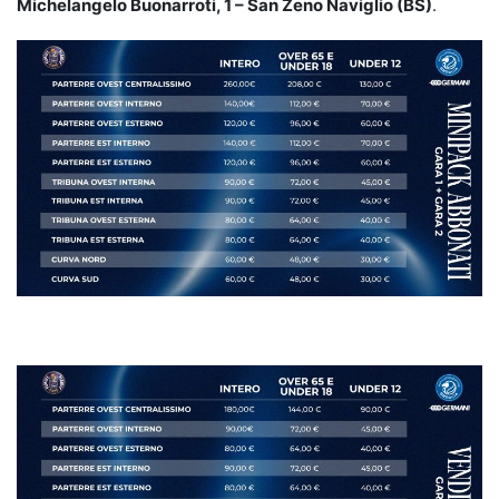
Michelangelo Buonarroti, 1 – San Zeno Naviglio (BS)
.