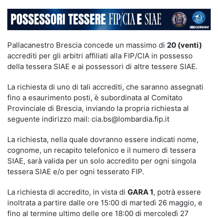
Pallacanestro Brescia concede un massimo di
20 (venti)
accrediti per gli arbitri affiliati alla FIP/CIA in possesso
della tessera SIAE e ai possessori di altre tessere SIAE.
La richiesta di uno di tali accrediti, che saranno assegnati
fino a esaurimento posti, è subordinata al Comitato
Provinciale di Brescia, inviando la propria richiesta al
seguente indirizzo mail: cia.bs@lombardia.fip.it
La richiesta, nella quale dovranno essere indicati nome,
cognome, un recapito telefonico e il numero di tessera
SIAE, sarà valida per un solo accredito per ogni singola
tessera SIAE e/o per ogni tesserato FIP.
La richiesta di accredito, in vista di
GARA 1
, potrà essere
inoltrata a partire dalle ore 15:00 di martedì 26 maggio, e
fino al termine ultimo delle ore 18:00 di mercoledì 27