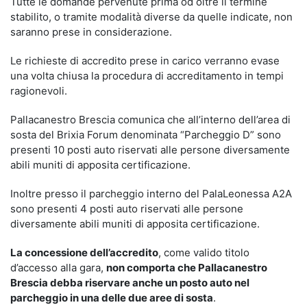
Tutte le domande pervenute prima od oltre il termine
stabilito, o tramite modalità diverse da quelle indicate, non
saranno prese in considerazione.
Le richieste di accredito prese in carico verranno evase
una volta chiusa la procedura di accreditamento in tempi
ragionevoli.
Pallacanestro Brescia comunica che all’interno dell’area di
sosta del Brixia Forum denominata “Parcheggio D” sono
presenti 10 posti auto riservati alle persone diversamente
abili muniti di apposita certificazione.
Inoltre presso il parcheggio interno del PalaLeonessa A2A
sono presenti 4 posti auto riservati alle persone
diversamente abili muniti di apposita certificazione.
La concessione dell’accredito
, come valido titolo
d’accesso alla gara,
non comporta che Pallacanestro
Brescia debba riservare anche un posto auto nel
parcheggio in una delle due aree di sosta
.