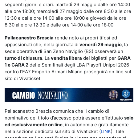
seguenti giorni e orari: martedì 26 maggio dalle ore 14:00
alle ore 18:00; mercoledì 27 maggio dalle ore 8:30 alle ore
12:30 e dalle ore 14:00 alle ore 18:00 e giovedì dalle ore
8:30 alle ore 12:30 e dalle ore 14:00 alle ore 18:00.
Pallacanestro Brescia
rende noto ai propri tifosi ed
appassionati che, nella giornata di
venerdì 29 maggio
, la
sede operativa di San Zeno Naviglio (BS) osserverà un
turno di chiusura
. La
vendita libera
dei biglietti per
GARA
1 e GARA 2
delle Semifinali degli LBA Playoff Unipol 2026
contro l’EA7 Emporio Armani Milano proseguirà on line sul
sito di Vivaticket.
Pallacanestro Brescia comunica che il cambio di
nominativo del titolo d’accesso potrà essere effettuato
solo
ed esclusivamente on line
, in autonomia e gratuitamente
nella sezione dedicata sul sito di Vivaticket (
LINK
). Tale