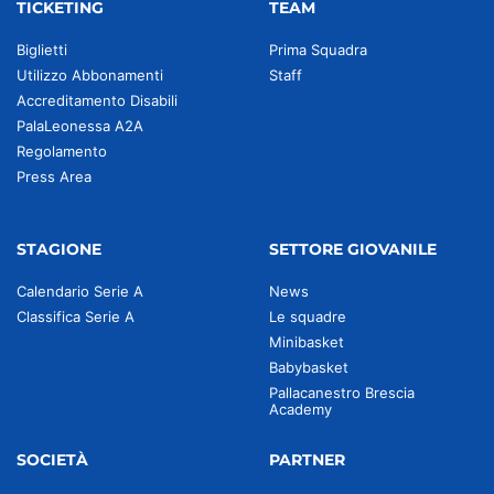
TICKETING
TEAM
Biglietti
Prima Squadra
Utilizzo Abbonamenti
Staff
Accreditamento Disabili
PalaLeonessa A2A
Regolamento
Press Area
STAGIONE
SETTORE GIOVANILE
Calendario Serie A
News
Classifica Serie A
Le squadre
Minibasket
Babybasket
Pallacanestro Brescia
Academy
SOCIETÀ
PARTNER