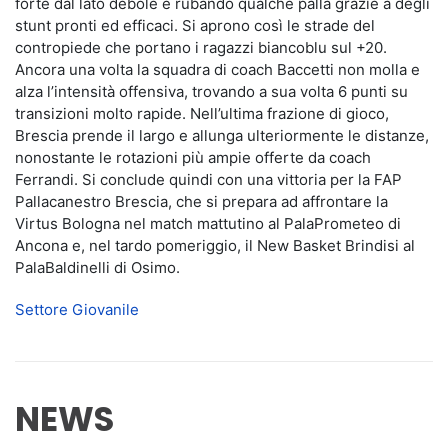
forte dal lato debole e rubando qualche palla grazie a degli
stunt pronti ed efficaci. Si aprono così le strade del
contropiede che portano i ragazzi biancoblu sul +20.
Ancora una volta la squadra di coach Baccetti non molla e
alza l’intensità offensiva, trovando a sua volta 6 punti su
transizioni molto rapide. Nell’ultima frazione di gioco,
Brescia prende il largo e allunga ulteriormente le distanze,
nonostante le rotazioni più ampie offerte da coach
Ferrandi. Si conclude quindi con una vittoria per la FAP
Pallacanestro Brescia, che si prepara ad affrontare la
Virtus Bologna nel match mattutino al PalaPrometeo di
Ancona e, nel tardo pomeriggio, il New Basket Brindisi al
PalaBaldinelli di Osimo.
Settore Giovanile
NEWS