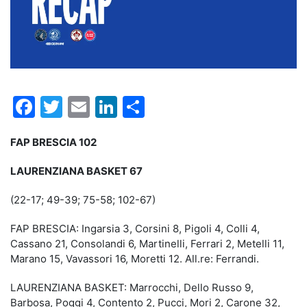
Facebook
Twitter
Email
LinkedIn
Condividi
FAP BRESCIA 102
LAURENZIANA BASKET 67
(22-17; 49-39; 75-58; 102-67)
FAP BRESCIA: Ingarsia 3, Corsini 8, Pigoli 4, Colli 4,
Cassano 21, Consolandi 6, Martinelli, Ferrari 2, Metelli 11,
Marano 15, Vavassori 16, Moretti 12. All.re: Ferrandi.
LAURENZIANA BASKET: Marrocchi, Dello Russo 9,
Barbosa, Poggi 4, Contento 2, Pucci, Mori 2, Carone 32,