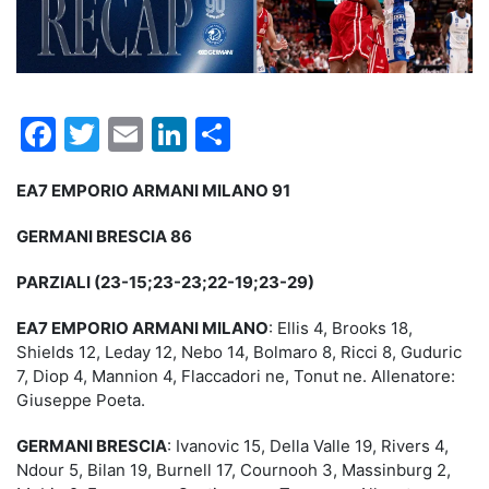
Facebook
Twitter
Email
LinkedIn
Condividi
EA7 EMPORIO ARMANI MILANO 91
GERMANI BRESCIA 86
PARZIALI (23-15;23-23;22-19;23-29)
EA7 EMPORIO ARMANI MILANO
: Ellis 4, Brooks 18,
Shields 12, Leday 12, Nebo 14, Bolmaro 8, Ricci 8, Guduric
7, Diop 4, Mannion 4, Flaccadori ne, Tonut ne. Allenatore:
Giuseppe Poeta.
GERMANI BRESCIA
: Ivanovic 15, Della Valle 19, Rivers 4,
Ndour 5, Bilan 19, Burnell 17, Cournooh 3, Massinburg 2,