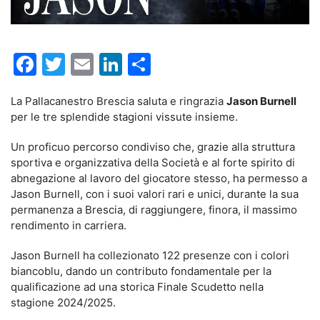
Facebook
Twitter
Email
LinkedIn
Condividi
La Pallacanestro Brescia saluta e ringrazia
Jason Burnell
per le tre splendide stagioni vissute insieme.
Un proficuo percorso condiviso che, grazie alla struttura
sportiva e organizzativa della Società e al forte spirito di
abnegazione al lavoro del giocatore stesso, ha permesso a
Jason Burnell, con i suoi valori rari e unici, durante la sua
permanenza a Brescia, di raggiungere, finora, il massimo
rendimento in carriera.
Jason Burnell ha collezionato 122 presenze con i colori
biancoblu, dando un contributo fondamentale per la
qualificazione ad una storica Finale Scudetto nella
stagione 2024/2025.