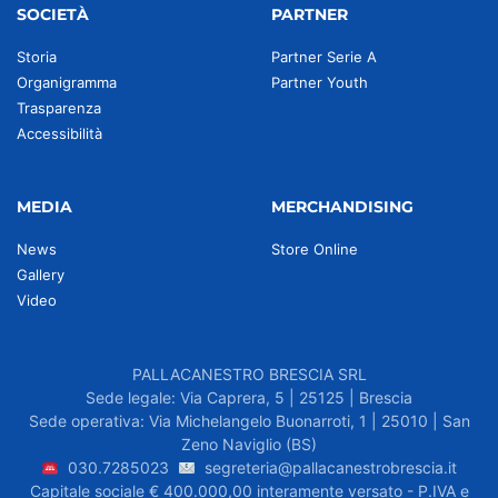
SOCIETÀ
PARTNER
Storia
Partner Serie A
Organigramma
Partner Youth
Trasparenza
Accessibilità
MEDIA
MERCHANDISING
News
Store Online
Gallery
Video
PALLACANESTRO BRESCIA SRL
Sede legale: Via Caprera, 5 | 25125 | Brescia
Sede operativa: Via Michelangelo Buonarroti, 1 | 25010 | San
Zeno Naviglio (BS)
030.7285023
segreteria@pallacanestrobrescia.it
Capitale sociale € 400.000,00 interamente versato - P.IVA e