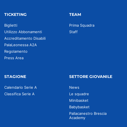
TICKETING
TEAM
Biglietti
Prima Squadra
Utilizzo Abbonamenti
Staff
Accreditamento Disabili
PalaLeonessa A2A
Regolamento
Press Area
STAGIONE
SETTORE GIOVANILE
Calendario Serie A
News
Classifica Serie A
Le squadre
Minibasket
Babybasket
Pallacanestro Brescia
Academy