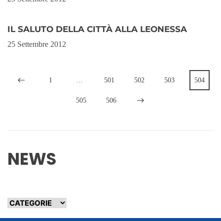
IL SALUTO DELLA CITTÀ ALLA LEONESSA
25 Settembre 2012
1
…
501
502
503
504
505
506
NEWS