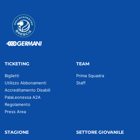
TICKETING
TEAM
Biglietti
Prima Squadra
Utilizzo Abbonamenti
Staff
Accreditamento Disabili
PalaLeonessa A2A
Regolamento
Press Area
STAGIONE
SETTORE GIOVANILE